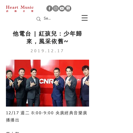
他電台 | 紅孩兒：少年歸
來，風采依舊~
2019.12.17
12/17 週二 8:00-9:00 央廣經典音樂廣
播播出