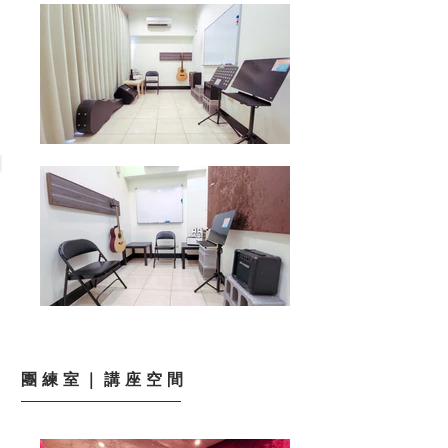
​團練室｜講座空間