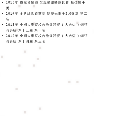
2015年 鐵花音樂節 焚風搖滾樂團比賽 最佳樂手
獎
2014年 金典綠園道商場 聽樂光歌手3.0徵選 第二
名
2013年 全國大學院校吉他邀請賽 ( 大吉盃 ) 鋼弦
演奏組 第十五屆 第一名
2012年 全國大學院校吉他邀請賽 ( 大吉盃 ) 鋼弦
演奏組 第十四屆 第三名